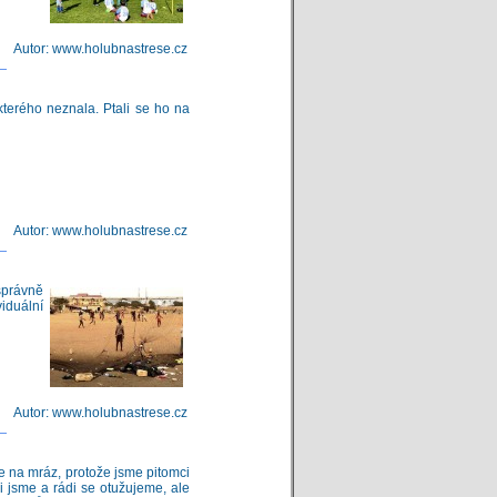
Autor: www.holubnastrese.cz
terého neznala. Ptali se ho na
Autor: www.holubnastrese.cz
správně
viduální
Autor: www.holubnastrese.cz
e na mráz, protože jsme pitomci
 jsme a rádi se otužujeme, ale