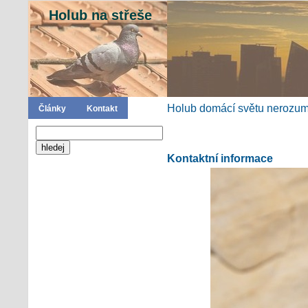
Holub na střeše
Holub domácí světu nerozumí
Články
Kontakt
Kontaktní informace